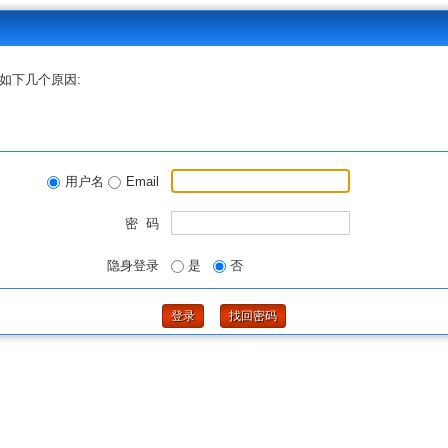
如下几个原因:
用户名
Email
密 码
隐身登录
是
否