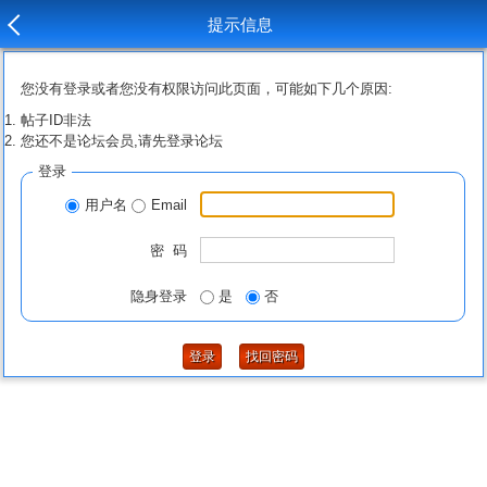
提示信息
您没有登录或者您没有权限访问此页面，可能如下几个原因:
帖子ID非法
您还不是论坛会员,请先登录论坛
登录
用户名
Email
密 码
隐身登录
是
否