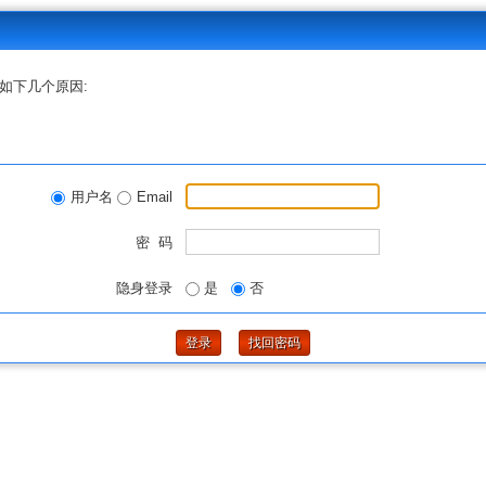
如下几个原因:
用户名
Email
密 码
隐身登录
是
否