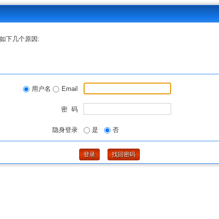
如下几个原因:
用户名
Email
密 码
隐身登录
是
否