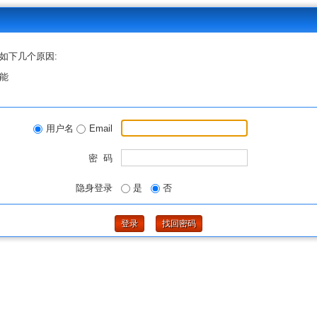
如下几个原因:
能
用户名
Email
密 码
隐身登录
是
否