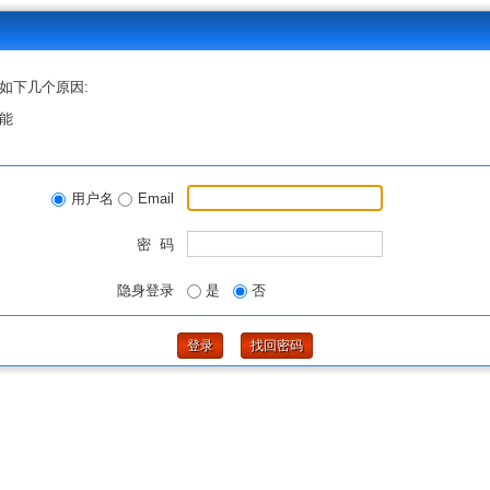
如下几个原因:
能
用户名
Email
密 码
隐身登录
是
否