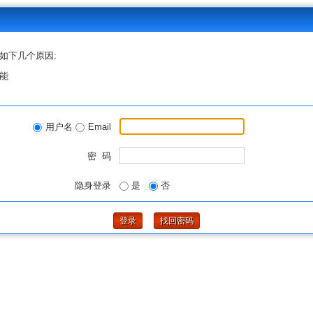
如下几个原因:
能
用户名
Email
密 码
隐身登录
是
否