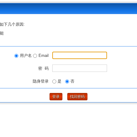
如下几个原因:
能
用户名
Email
密 码
隐身登录
是
否