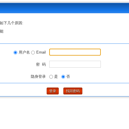
如下几个原因:
能
用户名
Email
密 码
隐身登录
是
否