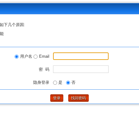
如下几个原因:
能
用户名
Email
密 码
隐身登录
是
否