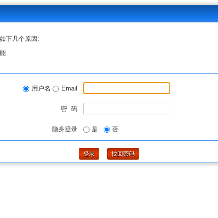
如下几个原因:
能
用户名
Email
密 码
隐身登录
是
否