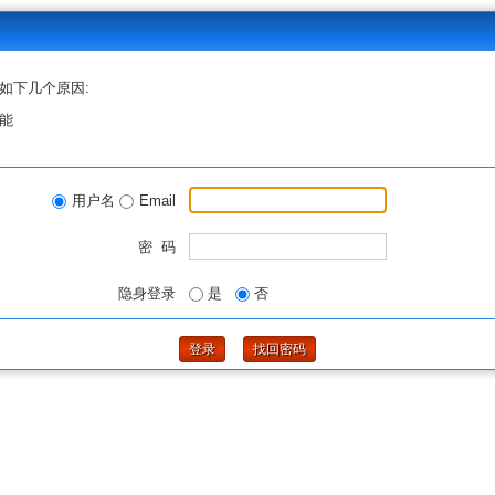
如下几个原因:
能
用户名
Email
密 码
隐身登录
是
否