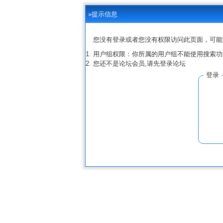
»提示信息
您没有登录或者您没有权限访问此页面，可能
用户组权限：你所属的用户组不能使用搜索功
您还不是论坛会员,请先登录论坛
登录