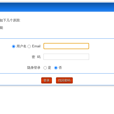
如下几个原因:
能
用户名
Email
密 码
隐身登录
是
否