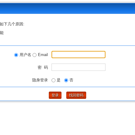
如下几个原因:
能
用户名
Email
密 码
隐身登录
是
否