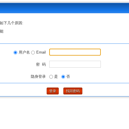
如下几个原因:
能
用户名
Email
密 码
隐身登录
是
否