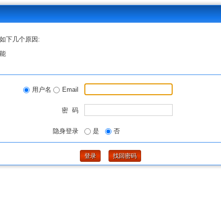
如下几个原因:
能
用户名
Email
密 码
隐身登录
是
否