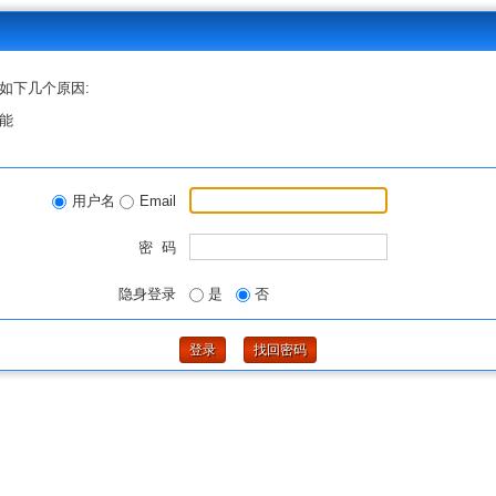
如下几个原因:
能
用户名
Email
密 码
隐身登录
是
否