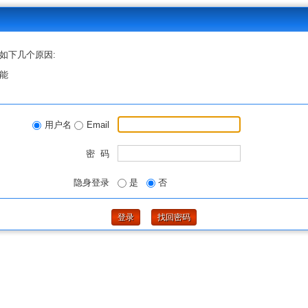
如下几个原因:
能
用户名
Email
密 码
隐身登录
是
否