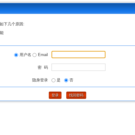
如下几个原因:
能
用户名
Email
密 码
隐身登录
是
否