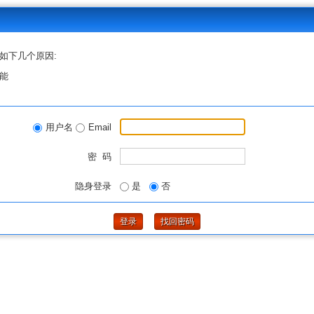
如下几个原因:
能
用户名
Email
密 码
隐身登录
是
否