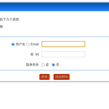
如下几个原因:
能
用户名
Email
密 码
隐身登录
是
否