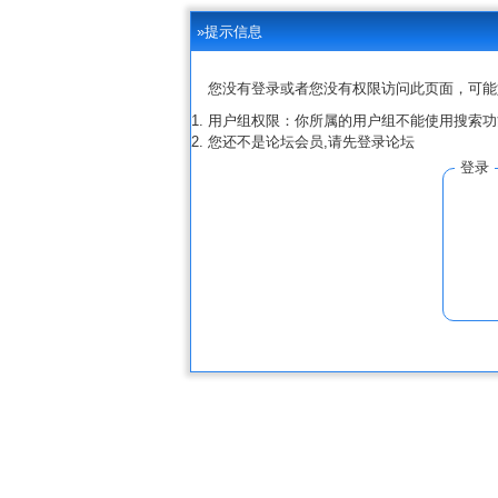
»提示信息
您没有登录或者您没有权限访问此页面，可能
用户组权限：你所属的用户组不能使用搜索功
您还不是论坛会员,请先登录论坛
登录