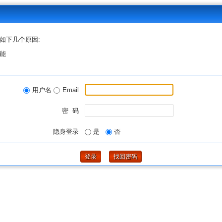
如下几个原因:
能
用户名
Email
密 码
隐身登录
是
否