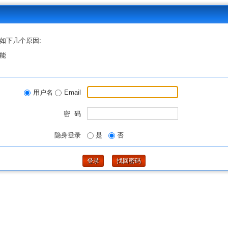
如下几个原因:
能
用户名
Email
密 码
隐身登录
是
否