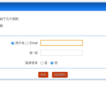
如下几个原因:
能
用户名
Email
密 码
隐身登录
是
否