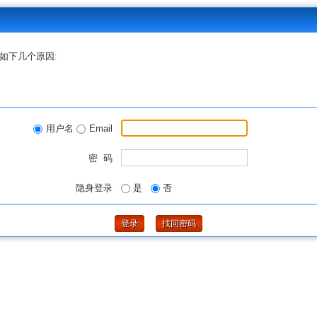
如下几个原因:
用户名
Email
密 码
隐身登录
是
否