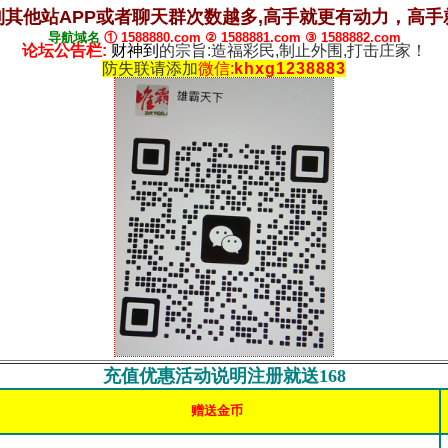
其他站APP或者聊天群次数越多,高手就更有动力，高
导航域名
① 1588880.com ② 1588881.com ③ 1588882.com
论坛公告栏:
财神到
的宗旨:造福彩民,制止外围,打击庄家！
防失联请添加
微信:
khxg1238883
充值优惠活动说明注册就送168
赠送金币