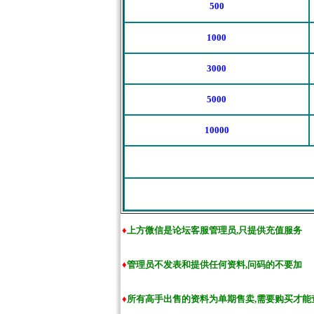
500
1000
3000
5000
10000
♦
上方微信是论坛客服管理员,只提供充值服务
♦
管理员不发表和提供任何资料,问码的不要加
♦
所有高手出售的资料为单期售卖,需要购买才能