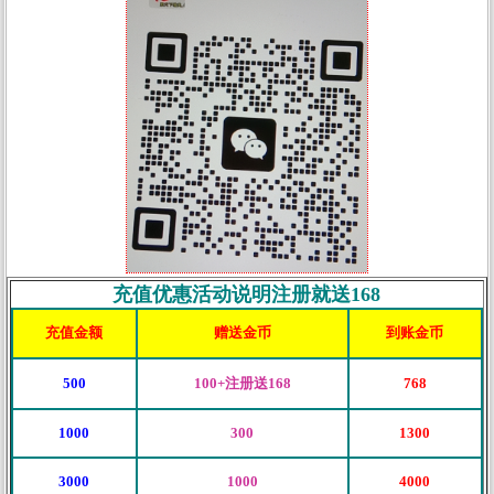
充值优惠活动说明注册就送168
充值金额
赠送金币
到账金币
500
100+注册送168
768
1000
300
1300
3000
1000
4000