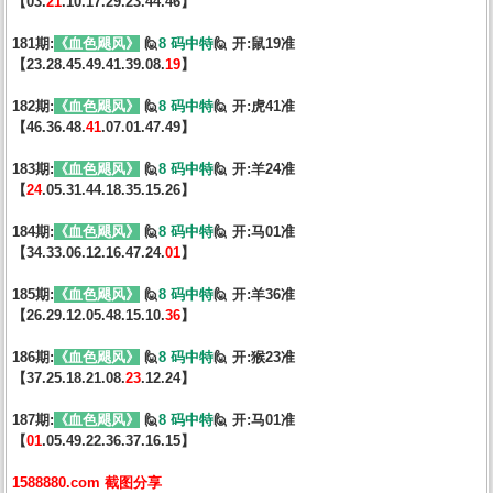
【03.
21
.10.17.29.23.44.46】
181期:
《血色飓风》
🙋
8 码中特
🙋 开:鼠19准
【23.28.45.49.41.39.08.
19
】
182期:
《血色飓风》
🙋
8 码中特
🙋 开:虎41准
【46.36.48.
41
.07.01.47.49】
183期:
《血色飓风》
🙋
8 码中特
🙋 开:羊24准
【
24
.05.31.44.18.35.15.26】
184期:
《血色飓风》
🙋
8 码中特
🙋 开:马01准
【34.33.06.12.16.47.24.
01
】
185期:
《血色飓风》
🙋
8 码中特
🙋 开:羊36准
【26.29.12.05.48.15.10.
36
】
186期:
《血色飓风》
🙋
8 码中特
🙋 开:猴23准
【37.25.18.21.08.
23
.12.24】
187期:
《血色飓风》
🙋
8 码中特
🙋 开:马01准
【
01
.05.49.22.36.37.16.15】
1588880.com 截图分享