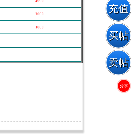
4000
充值
7000
1000
买帖
卖帖
分享