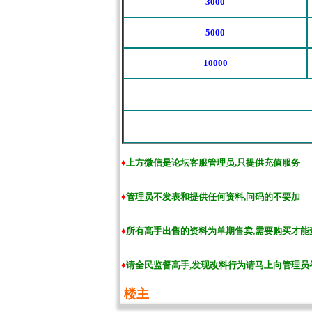
3000
5000
10000
♦
上方微信是论坛客服管理员,只提供充值服务
♦
管理员不发表和提供任何资料,问码的不要加
♦
所有高手出售的资料为单期售卖,需要购买才能
♦
请全民监督高手,发现改料行为请马上向管理员
楼主