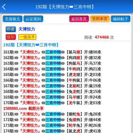
192期【天博恒力👑三肖中特】
充值银元
认证规则
返回首页
关闭本页
编辑帖子
天博恒力
作者
级别
一级高手
474466
阅读:
次
192期【天博恒力👑三肖中特】
161期:🥧
『天博恒力』
🥧
三肖中特
🥧【鼠马
猪
】开:猪08准
162期:🥧
『天博恒力』
🥧
三肖中特
🥧【狗鸡
猪
】开:猪32准
163期:🥧
『天博恒力』
🥧
三肖中特
🥧【狗鼠
马
】开:马37准
164期:🥧
『天博恒力』
🥧
三肖中特
🥧【牛
狗
鸡】开:狗21准
165期:🥧
『天博恒力』
🥧
三肖中特
🥧【虎
龙
猪】开:龙03准
166期:🥧
『天博恒力』
🥧
三肖中特
🥧【
牛
狗鼠】开:牛06准
167期:🥧
『天博恒力』
🥧
三肖中特
🥧【龙
鼠
蛇】开:鼠19准
168期:🥧
『天博恒力』
🥧
三肖中特
🥧【兔
龙
蛇】开:龙15准
169期:🥧
『天博恒力』
🥧
三肖中特
🥧【马
羊
猴】开:羊24准
170期:🥧
『天博恒力』
🥧
三肖中特
🥧【
龙
牛鼠】开:龙03准
1588880.com 截图分享
171期:🥧
『天博恒力』
🥧
三肖中特
🥧【猴蛇
兔
】开:兔28准
172期:🥧
『天博恒力』
🥧
三肖中特
🥧【兔
猪
狗】开:猪44准
173期:🥧
『天博恒力』
🥧
三肖中特
🥧【
蛇
羊兔】开:蛇26准
174期:🥧
『天博恒力』
🥧
三肖中特
🥧【鼠龙
虎
】开:虎41准