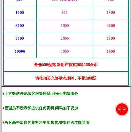
1000
300
1300
3000
1000
4000
5000
2000
7000
10000
5000
1000
最低500起充 新用户首充加送168金币
请按相关充值要求规则，不叠加赠送
♦
上方微信是论坛客服管理员,只提供充值服务
♦
管理员不发表和提供任何资料,问码的不要加
分享
♦
所有高手出售的资料为单期售卖,需要购买才能查看