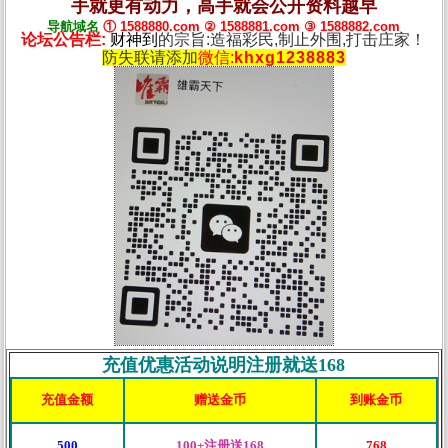
手就更有动力，高手就会公开资料越早
导航域名
① 1588880.com ② 1588881.com ③ 1588882.com
论坛公告栏:
财神到
的宗旨:造福彩民,制止外围,打击庄家！
防失联请添加
微信:
khxg1238883
充值优惠活动说明注册就送168
充值金额
赠送金币
到账金币
500
100+注册送168
768