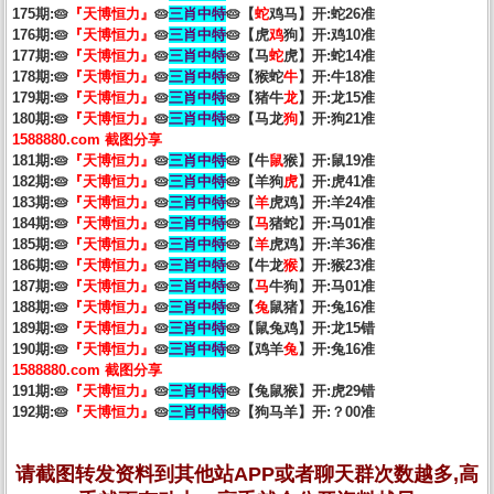
175期:🥧
『天博恒力』
🥧
三肖中特
🥧【
蛇
鸡马】开:蛇26准
176期:🥧
『天博恒力』
🥧
三肖中特
🥧【虎
鸡
狗】开:鸡10准
177期:🥧
『天博恒力』
🥧
三肖中特
🥧【马
蛇
虎】开:蛇14准
178期:🥧
『天博恒力』
🥧
三肖中特
🥧【猴蛇
牛
】开:牛18准
179期:🥧
『天博恒力』
🥧
三肖中特
🥧【猪牛
龙
】开:龙15准
180期:🥧
『天博恒力』
🥧
三肖中特
🥧【马龙
狗
】开:狗21准
1588880.com 截图分享
181期:🥧
『天博恒力』
🥧
三肖中特
🥧【牛
鼠
猴】开:鼠19准
182期:🥧
『天博恒力』
🥧
三肖中特
🥧【羊狗
虎
】开:虎41准
183期:🥧
『天博恒力』
🥧
三肖中特
🥧【
羊
虎鸡】开:羊24准
184期:🥧
『天博恒力』
🥧
三肖中特
🥧【
马
猪蛇】开:马01准
185期:🥧
『天博恒力』
🥧
三肖中特
🥧【
羊
虎鸡】开:羊36准
186期:🥧
『天博恒力』
🥧
三肖中特
🥧【牛龙
猴
】开:猴23准
187期:🥧
『天博恒力』
🥧
三肖中特
🥧【
马
牛狗】开:马01准
188期:🥧
『天博恒力』
🥧
三肖中特
🥧【
兔
鼠猪】开:兔16准
189期:🥧
『天博恒力』
🥧
三肖中特
🥧【鼠兔鸡】开:龙15错
190期:🥧
『天博恒力』
🥧
三肖中特
🥧【鸡羊
兔
】开:兔16准
1588880.com 截图分享
191期:🥧
『天博恒力』
🥧
三肖中特
🥧【兔鼠猴】开:虎29错
192期:🥧
『天博恒力』
🥧
三肖中特
🥧【狗马羊】开:？00准
请截图转发资料到其他站APP或者聊天群次数越多,高