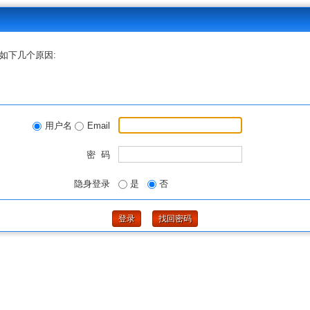
如下几个原因:
用户名
Email
密 码
隐身登录
是
否