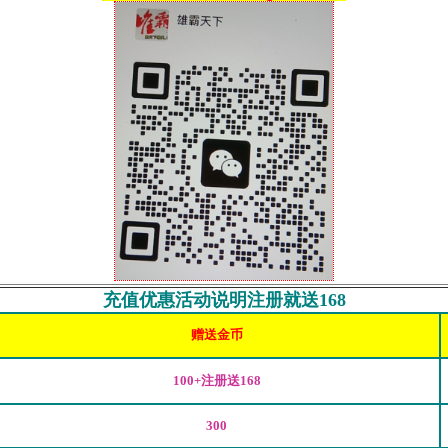
充值优惠活动说明注册就送168
赠送金币
100+注册送168
300