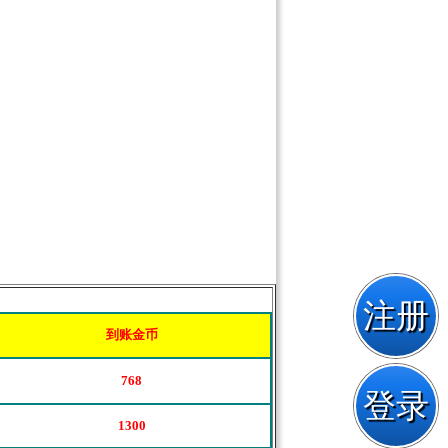
注册
到账金币
768
登录
1300