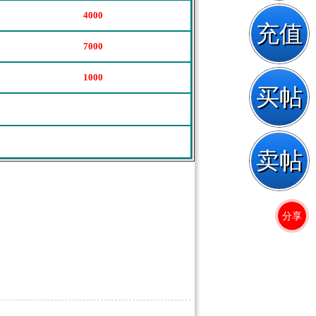
4000
充值
7000
1000
买帖
卖帖
分享