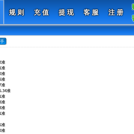
规 则
充 值
提 现
客 服
注 册
手
2准
1准
0准
5准
7准
6.34准
1准
8准
3准
1准
6准
0准