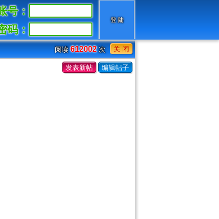
账号：
密码：
关 闭
612002
阅读
次
发表新帖
编辑帖子