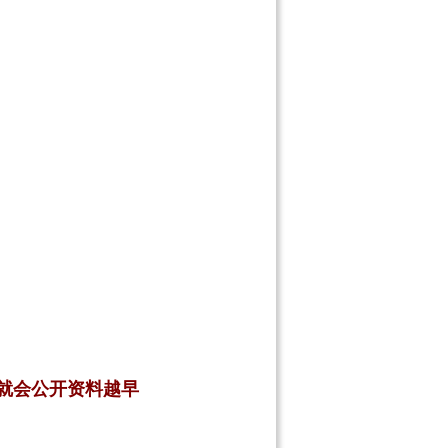
手就会公开资料越早