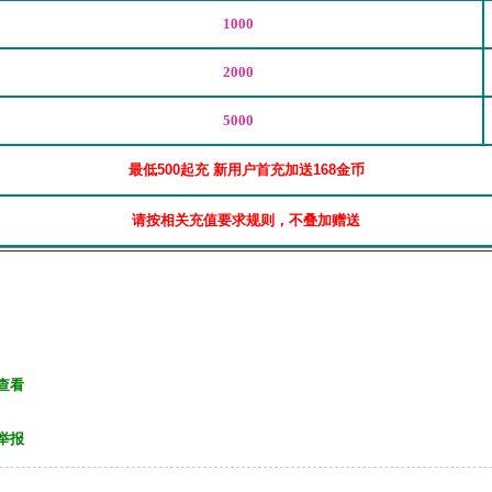
1000
2000
5000
最低500起充 新用户首充加送168金币
请按相关充值要求规则，不叠加赠送
查看
举报