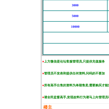
3000
5000
10000
♦
上方微信是论坛客服管理员,只提供充值服务
♦
管理员不发表和提供任何资料,问码的不要加
♦
所有高手出售的资料为单期售卖,需要购买才能
♦
请全民监督高手,发现改料行为请马上向管理员
楼主