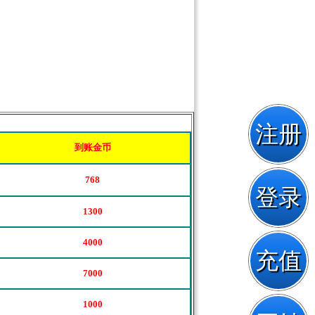
注册
到账金币
768
登录
1300
4000
充值
7000
1000