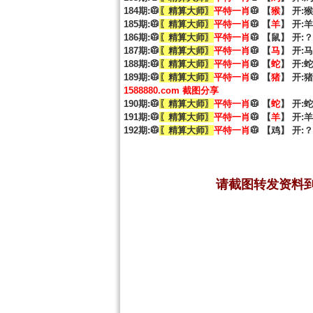
184期:🥼
〖精算大师〗
平特一肖
🥼 【
猴
】 开:猴
185期:🥼
〖精算大师〗
平特一肖
🥼 【
羊
】 开:羊
186期:🥼
〖精算大师〗
平特一肖
🥼 【鼠】 开:？
187期:🥼
〖精算大师〗
平特一肖
🥼 【
马
】 开:马
188期:🥼
〖精算大师〗
平特一肖
🥼 【
蛇
】 开:蛇
189期:🥼
〖精算大师〗
平特一肖
🥼 【
猪
】 开:猪
1588880.com 截图分享
190期:🥼
〖精算大师〗
平特一肖
🥼 【
蛇
】 开:蛇
191期:🥼
〖精算大师〗
平特一肖
🥼 【
羊
】 开:羊
192期:🥼
〖精算大师〗
平特一肖
🥼 【鸡】 开:？
请截图转发资料到