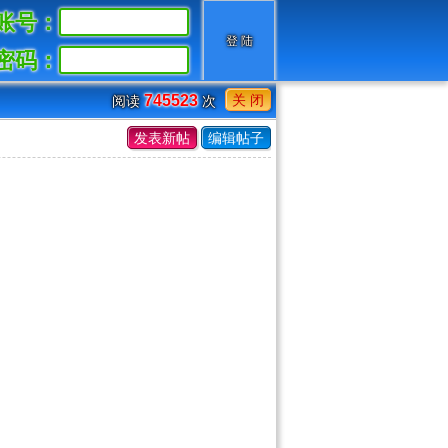
账号：
密码：
关 闭
745523
阅读
次
发表新帖
编辑帖子