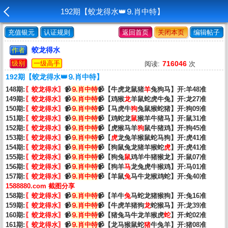
192期【蛟龙得水👑⒐肖中特】
充值银元
认证规则
返回首页
关闭本页
编辑帖子
蛟龙得水
作者
级别
一级高手
716046
阅读:
次
192期【蛟龙得水👑⒐肖中特】
148期:
〖蛟龙得水〗
📹
⒐肖中特
📹【牛虎龙鼠猪
羊
兔狗马】开:羊48准
149期:
〖蛟龙得水〗
📹
⒐肖中特
📹【鸡猴
龙
羊鼠蛇虎牛兔】开:龙27准
150期:
〖蛟龙得水〗
📹
⒐肖中特
📹【马虎牛
狗
兔鼠猴蛇猪】开:狗09准
151期:
〖蛟龙得水〗
📹
⒐肖中特
📹【鸡蛇龙
鼠
猴羊牛猪马】开:鼠31准
152期:
〖蛟龙得水〗
📹
⒐肖中特
📹【虎猴马羊
狗
鼠牛猪鸡】开:狗45准
153期:
〖蛟龙得水〗
📹
⒐肖中特
📹【
虎
龙兔羊猴鼠蛇马狗】开:虎41准
154期:
〖蛟龙得水〗
📹
⒐肖中特
📹【狗鼠兔龙猪羊猴蛇
虎
】开:虎41准
155期:
〖蛟龙得水〗
📹
⒐肖中特
📹【狗兔
鼠
鸡羊牛猪猴龙】开:鼠07准
156期:
〖蛟龙得水〗
📹
⒐肖中特
📹【狗羊
马
龙兔虎牛猴鸡】开:马01准
157期:
〖蛟龙得水〗
📹
⒐肖中特
📹【羊鼠
兔
马牛龙猴鸡蛇】开:兔40准
1588880.com 截图分享
158期:
〖蛟龙得水〗
📹
⒐肖中特
📹【羊牛
兔
马蛇龙猪猴狗】开:兔16准
159期:
〖蛟龙得水〗
📹
⒐肖中特
📹【牛虎羊猪狗
龙
蛇猴马】开:龙39准
160期:
〖蛟龙得水〗
📹
⒐肖中特
📹【猪兔马牛龙羊猴虎
蛇
】开:蛇02准
161期:
〖蛟龙得水〗
📹
⒐肖中特
📹【龙马猴鼠蛇
猪
牛兔羊】开:猪08准