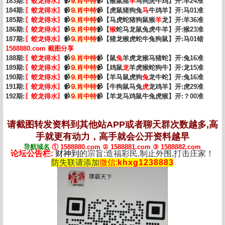
183期:
〖蛟龙得水〗
📹
⒐肖中特
📹【猴鼠猪
羊
马狗虎牛鸡】开:羊24准
184期:
〖蛟龙得水〗
📹
⒐肖中特
📹【虎鼠猪狗兔
马
牛鸡羊】开:马01准
185期:
〖蛟龙得水〗
📹
⒐肖中特
📹【马虎蛇猪狗鼠猴
羊
龙】开:羊36准
186期:
〖蛟龙得水〗
📹
⒐肖中特
📹【
猴
蛇马龙鼠兔虎牛羊】开:猴23准
187期:
〖蛟龙得水〗
📹
⒐肖中特
📹【猪龙猴虎蛇牛兔狗鼠】开:马01错
1588880.com 截图分享
188期:
〖蛟龙得水〗
📹
⒐肖中特
📹【鼠
兔
羊虎龙猴马猪蛇】开:兔16准
189期:
〖蛟龙得水〗
📹
⒐肖中特
📹【鸡鼠
龙
羊虎猴蛇狗牛】开:龙15准
190期:
〖蛟龙得水〗
📹
⒐肖中特
📹【羊马鼠虎狗
兔
龙牛蛇】开:兔16准
191期:
〖蛟龙得水〗
📹
⒐肖中特
📹【牛狗鼠马兔
虎
龙鸡羊】开:虎29准
192期:
〖蛟龙得水〗
📹
⒐肖中特
📹【羊龙马鸡鼠牛兔虎猴】开:？00准
请截图转发资料到其他站APP或者聊天群次数越多,高
手就更有动力，高手就会公开资料越早
导航域名
① 1588880.com ② 1588881.com ③ 1588882.com
论坛公告栏:
财神到
的宗旨:造福彩民,制止外围,打击庄家！
防失联请添加
微信:
khxg1238883