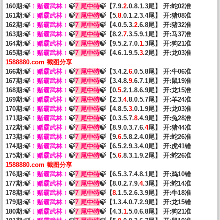
160期:🍃
﹝赌霸武林﹞
🍃
7 尾中特
🍃【7.9.
2
.0.8.1.3尾】 开:蛇02准
161期:🍃
﹝赌霸武林﹞
🍃
7 尾中特
🍃【5.
8
.0.1.2.3.4尾】 开:猪08准
162期:🍃
﹝赌霸武林﹞
🍃
7 尾中特
🍃【4.0.5.3.
2
.6.8尾】 开:猪32准
163期:🍃
﹝赌霸武林﹞
🍃
7 尾中特
🍃【8.2.
7
.3.5.9.1尾】 开:马37准
164期:🍃
﹝赌霸武林﹞
🍃
7 尾中特
🍃【9.5.2.7.0.
1
.3尾】 开:狗21准
165期:🍃
﹝赌霸武林﹞
🍃
7 尾中特
🍃【4.6.1.9.5.
3
.2尾】 开:龙03准
1588880.com 截图分享
166期:🍃
﹝赌霸武林﹞
🍃
7 尾中特
🍃【3.4.2.
6
.0.5.8尾】 开:牛06准
167期:🍃
﹝赌霸武林﹞
🍃
7 尾中特
🍃【3.4.8.
9
.6.7.1尾】 开:鼠19准
168期:🍃
﹝赌霸武林﹞
🍃
7 尾中特
🍃【0.
5
.2.1.8.6.9尾】 开:龙15准
169期:🍃
﹝赌霸武林﹞
🍃
7 尾中特
🍃【2.3.
4
.8.0.5.7尾】 开:羊24准
170期:🍃
﹝赌霸武林﹞
🍃
7 尾中特
🍃【4.8.5.
3
.0.1.9尾】 开:龙03准
171期:🍃
﹝赌霸武林﹞
🍃
7 尾中特
🍃【0.3.5.7.
8
.4.9尾】 开:兔28准
172期:🍃
﹝赌霸武林﹞
🍃
7 尾中特
🍃【8.9.0.3.7.6.
4
尾】 开:猪44准
173期:🍃
﹝赌霸武林﹞
🍃
7 尾中特
🍃【9.
6
.5.8.2.4.0尾】 开:蛇26准
174期:🍃
﹝赌霸武林﹞
🍃
7 尾中特
🍃【6.5.2.9.3.4.0尾】 开:虎41错
175期:🍃
﹝赌霸武林﹞
🍃
7 尾中特
🍃【5.
6
.8.3.1.9.2尾】 开:蛇26准
1588880.com 截图分享
176期:🍃
﹝赌霸武林﹞
🍃
7 尾中特
🍃【6.5.3.7.4.8.1尾】 开:鸡10错
177期:🍃
﹝赌霸武林﹞
🍃
7 尾中特
🍃【8.0.2.7.9.
4
.3尾】 开:蛇14准
178期:🍃
﹝赌霸武林﹞
🍃
7 尾中特
🍃【
8
.1.5.2.6.3.9尾】 开:牛18准
179期:🍃
﹝赌霸武林﹞
🍃
7 尾中特
🍃【1.3.4.0.7.2.9尾】 开:龙15错
180期:🍃
﹝赌霸武林﹞
🍃
7 尾中特
🍃【4.3.
1
.5.0.6.8尾】 开:狗21准