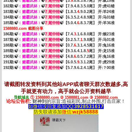
181期:🍃
﹝赌霸武林﹞
🍃
7 尾中特
🍃【5.
9
.0.8.3.6.7尾】 开:鼠19准
182期:🍃
﹝赌霸武林﹞
🍃
7 尾中特
🍃【7.9.4.8.3.5.0尾】 开:虎41错
183期:🍃
﹝赌霸武林﹞
🍃
7 尾中特
🍃【1.8.3.
4
.9.0.2尾】 开:羊24准
184期:🍃
﹝赌霸武林﹞
🍃
7 尾中特
🍃【6.3.5.2.4.8.9尾】 开:马01错
185期:🍃
﹝赌霸武林﹞
🍃
7 尾中特
🍃【5.0.4.
6
.8.3.7尾】 开:羊36准
1588880.com 截图分享
186期:🍃
﹝赌霸武林﹞
🍃
7 尾中特
🍃【7.4.
3
.1.6.8.0尾】 开:猴23准
187期:🍃
﹝赌霸武林﹞
🍃
7 尾中特
🍃【0.2.5.7.
1
.9.8尾】 开:马01准
188期:🍃
﹝赌霸武林﹞
🍃
7 尾中特
🍃【0.7.
6
.3.1.4.5尾】 开:兔16准
189期:🍃
﹝赌霸武林﹞
🍃
7 尾中特
🍃【9.3.6.4.1.8.
5
尾】 开:龙15准
190期:🍃
﹝赌霸武林﹞
🍃
7 尾中特
🍃【4.8.
6
.0.5.7.2尾】 开:兔16准
191期:🍃
﹝赌霸武林﹞
🍃
7 尾中特
🍃【6.0.5.
9
.3.1.2尾】 开:虎29准
192期:🍃
﹝赌霸武林﹞
🍃
7 尾中特
🍃【5.7.9.6.2.4.1尾】 开:？00准
请截图转发资料到其他站APP或者聊天群次数越多,高
手就更有动力，高手就会公开资料越早
导航域名
① 1588880.com ② 1588881.com ③ 1588882.com
论坛公告栏:
财神到
的宗旨:造福彩民,制止外围,打击庄家！
如微信没回复添加QQ:
3928531617
防失联请添加
微信:
wzjk58888