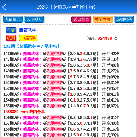
192期【赌霸武林👑7 尾中特】
充值银元
认证规则
返回首页
关闭本页
编辑帖子
赌霸武林
作者
级别
一级高手
624339
阅读:
次
192期【赌霸武林👑7 尾中特】
146期:🍃
﹝赌霸武林﹞
🍃
7 尾中特
🍃【8.0.5.
2
.6.9.3尾】 开:牛42准
147期:🍃
﹝赌霸武林﹞
🍃
7 尾中特
🍃【1.9.4.
3
.6.7.8尾】 开:马13准
148期:🍃
﹝赌霸武林﹞
🍃
7 尾中特
🍃【2.0.6.3.5.
8
.7尾】 开:羊48准
149期:🍃
﹝赌霸武林﹞
🍃
7 尾中特
🍃【
7
.5.8.0.4.6.9尾】 开:龙27准
150期:🍃
﹝赌霸武林﹞
🍃
7 尾中特
🍃【
9
.7.3.8.4.5.6尾】 开:狗09准
151期:🍃
﹝赌霸武林﹞
🍃
7 尾中特
🍃【2.7.3.8.0.9.
1
尾】 开:鼠31准
152期:🍃
﹝赌霸武林﹞
🍃
7 尾中特
🍃【9.7.8.2.
5
.0.3尾】 开:狗45准
153期:🍃
﹝赌霸武林﹞
🍃
7 尾中特
🍃【
1
.0.8.9.4.7.2尾】 开:虎41准
154期:🍃
﹝赌霸武林﹞
🍃
7 尾中特
🍃【6.
1
.9.2.7.5.0尾】 开:虎41准
155期:🍃
﹝赌霸武林﹞
🍃
7 尾中特
🍃【1.4.8.6.
7
.9.3尾】 开:鼠07准
1588880.com 截图分享
156期:🍃
﹝赌霸武林﹞
🍃
7 尾中特
🍃【6.2.4.8.5.0.
1
尾】 开:马01准
157期:🍃
﹝赌霸武林﹞
🍃
7 尾中特
🍃【9.2.5.
0
.3.4.1尾】 开:兔40准
158期:🍃
﹝赌霸武林﹞
🍃
7 尾中特
🍃【0.
6
.5.7.4.2.1尾】 开:兔16准
159期:🍃
﹝赌霸武林﹞
🍃
7 尾中特
🍃【1.5.
9
.0.2.8.4尾】 开:龙39准