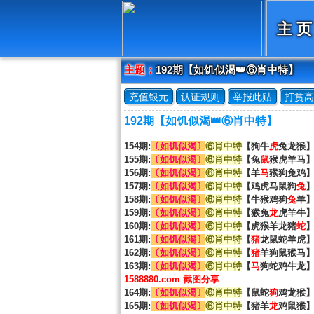
主 页
主题：
192期【如饥似渴👑⑥肖中特】
充值银元
认证规则
举报此贴
打赏高
192期【如饥似渴👑⑥肖中特】
154期:
〔如饥似渴〕
⑥肖中特
【狗牛
虎
兔龙猴】
155期:
〔如饥似渴〕
⑥肖中特
【兔
鼠
猴虎羊马】
156期:
〔如饥似渴〕
⑥肖中特
【羊
马
猴狗兔鸡】
157期:
〔如饥似渴〕
⑥肖中特
【鸡虎马鼠狗
兔
】
158期:
〔如饥似渴〕
⑥肖中特
【牛猴鸡狗
兔
羊】
159期:
〔如饥似渴〕
⑥肖中特
【猴兔
龙
虎羊牛】
160期:
〔如饥似渴〕
⑥肖中特
【虎猴羊龙猪
蛇
】
161期:
〔如饥似渴〕
⑥肖中特
【
猪
龙鼠蛇羊虎】
162期:
〔如饥似渴〕
⑥肖中特
【
猪
羊狗鼠猴马】
163期:
〔如饥似渴〕
⑥肖中特
【
马
狗蛇鸡牛龙】
1588880.com 截图分享
164期:
〔如饥似渴〕
⑥肖中特
【鼠蛇
狗
鸡龙猴】
165期:
〔如饥似渴〕
⑥肖中特
【猪羊
龙
鸡鼠猴】