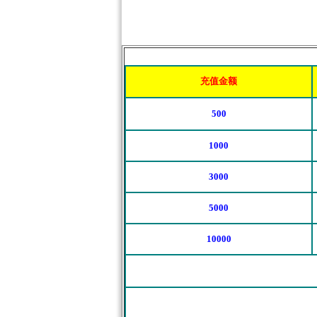
充值金额
500
1000
3000
5000
10000