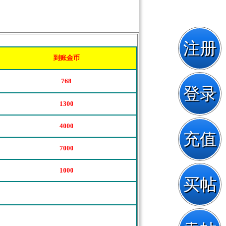
注册
到账金币
768
登录
1300
4000
充值
7000
1000
买帖