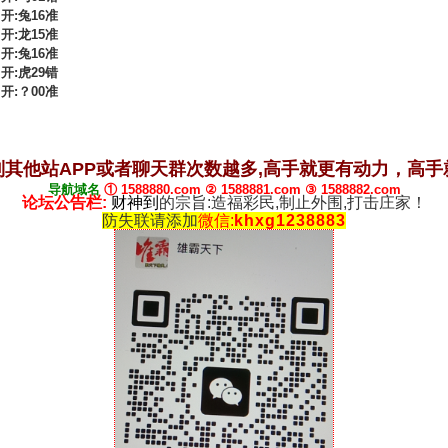
开:兔16准
开:龙15准
开:兔16准
开:虎29错
开:？00准
其他站APP或者聊天群次数越多,高手就更有动力，高
导航域名
① 1588880.com ② 1588881.com ③ 1588882.com
论坛公告栏:
财神到
的宗旨:造福彩民,制止外围,打击庄家！
防失联请添加
微信:
khxg1238883