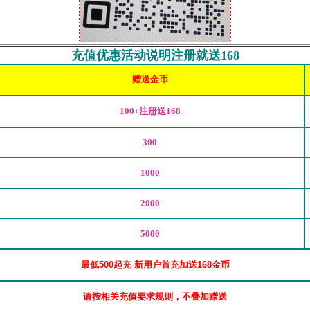
充值优惠活动说明注册就送168
赠送金币
100+注册送168
300
1000
2000
5000
最低500起充 新用户首充加送168金币
请按相关充值要求规则，不叠加赠送