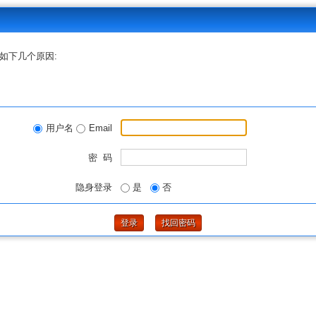
如下几个原因:
用户名
Email
密 码
隐身登录
是
否