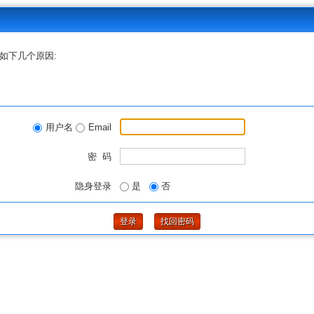
如下几个原因:
用户名
Email
密 码
隐身登录
是
否