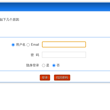
如下几个原因:
用户名
Email
密 码
隐身登录
是
否