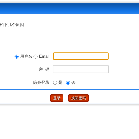
如下几个原因:
用户名
Email
密 码
隐身登录
是
否