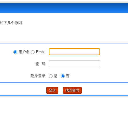
如下几个原因:
用户名
Email
密 码
隐身登录
是
否