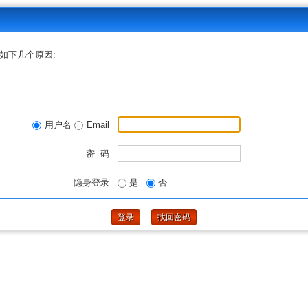
如下几个原因:
用户名
Email
密 码
隐身登录
是
否