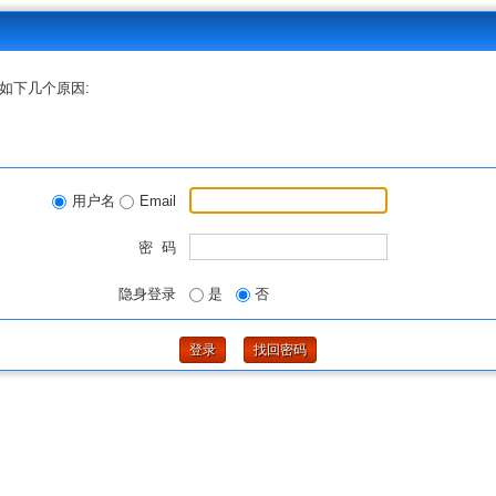
如下几个原因:
用户名
Email
密 码
隐身登录
是
否